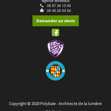
Agence Bordeaux
05 57 34 13 00
05 45 25 03 54
Demander un devis
Copyright © 2020 Polybaie - Architecte de la lumière