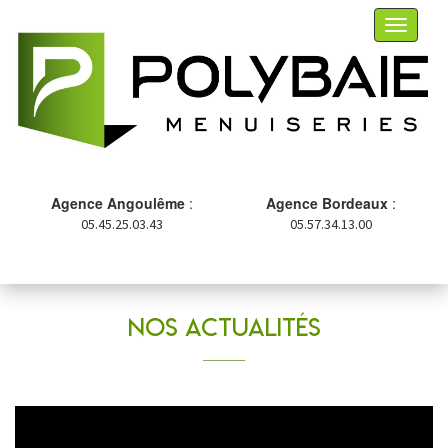
Toggle
navigati
Agence Angoulême
:
Agence Bordeaux
:
05.45.25.03.43
05.57.34.13.00
Nos actualités