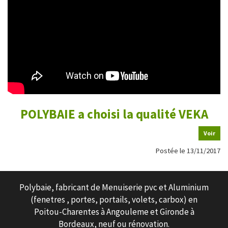
POLYBAIE a choisi la qualité VEKA
Voir
Postée le 13/11/2017
Polybaie, fabricant de Menuiserie pvc et Aluminium
(fenetres , portes, portails, volets, carbox) en
Poitou-Charentes à Angouleme et Gironde à
Bordeaux, neuf ou rénovation.